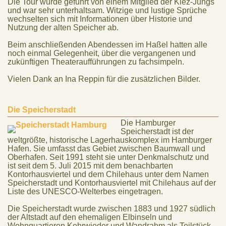
Die Tour wurde geführt von einem Mitglied der Kiez-Jungs
und war sehr unterhaltsam. Witzige und lustige Sprüche
wechselten sich mit Informationen über Historie und
Nutzung der alten Speicher ab.
Beim anschließenden Abendessen im Haßel hatten alle
noch einmal Gelegenheit, über die vergangenen und
zukünftigen Theateraufführungen zu fachsimpeln.
Vielen Dank an Ina Reppin für die zusätzlichen Bilder.
Die Speicherstadt
Die Hamburger
Speicherstadt ist der
weltgrößte, historische Lagerhauskomplex im Hamburger
Hafen. Sie umfasst das Gebiet zwischen Baumwall und
Oberhafen. Seit 1991 steht sie unter Denkmalschutz und
ist seit dem 5. Juli 2015 mit dem benachbarten
Kontorhausviertel und dem Chilehaus unter dem Namen
Speicherstadt und Kontorhausviertel mit Chilehaus auf der
Liste des UNESCO-Welterbes eingetragen.
Die Speicherstadt wurde zwischen 1883 und 1927 südlich
der Altstadt auf den ehemaligen Elbinseln und
Wohnquartieren Kehrwieder und Wandrahm als Teilstück