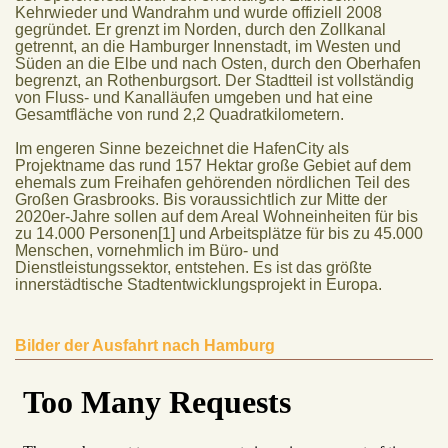
Kehrwieder und Wandrahm und wurde offiziell 2008
gegründet. Er grenzt im Norden, durch den Zollkanal
getrennt, an die Hamburger Innenstadt, im Westen und
Süden an die Elbe und nach Osten, durch den Oberhafen
begrenzt, an Rothenburgsort. Der Stadtteil ist vollständig
von Fluss- und Kanalläufen umgeben und hat eine
Gesamtfläche von rund 2,2 Quadratkilometern.
Im engeren Sinne bezeichnet die HafenCity als
Projektname das rund 157 Hektar große Gebiet auf dem
ehemals zum Freihafen gehörenden nördlichen Teil des
Großen Grasbrooks. Bis voraussichtlich zur Mitte der
2020er-Jahre sollen auf dem Areal Wohneinheiten für bis
zu 14.000 Personen[1] und Arbeitsplätze für bis zu 45.000
Menschen, vornehmlich im Büro- und
Dienstleistungssektor, entstehen. Es ist das größte
innerstädtische Stadtentwicklungsprojekt in Europa.
Bilder der Ausfahrt nach Hamburg